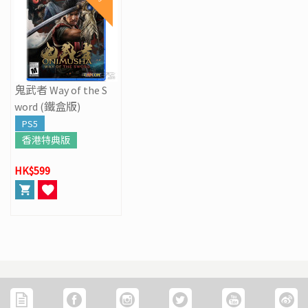
鬼武者 Way of the S
word (鐵盒版)
PS5
香港特典版
HK$599