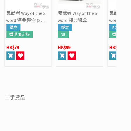
鬼武者 Way of the S
鬼武者 Way of the S
鬼武者 Way 
word 特典鐵盒 (Swit
word 特典鐵盒
word (鐵
ch 2)
鐵盒
鐵盒
PC
香港限定版
NIL
香港特典
HK$79
HK$99
HK$519
二手貨品