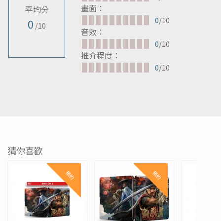
畫面：
平均分
0
/10
0
/10
音效：
0
/10
推介程度：
0
/10
猜你喜歡
預約
預約