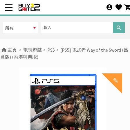
所有
主頁
電玩遊戲
PS5
[PS5] 鬼武者 Way of the Sword (鐵
盒版) (香港特典版)
預約