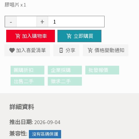
膠唱片 x 1
-
+
加入購物車
立即購買
加入喜愛清單
分享
價格變動通知
團購折扣
企業採購
批發報價
出售二手
徵求二手
詳細資料
推出日期:
2026-09-04
兼容性:
沒有區碼保護