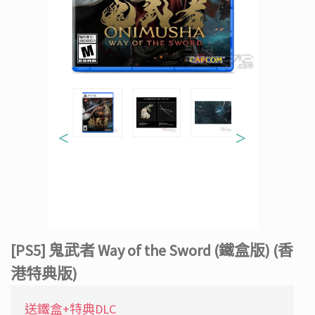
＜
＞
[PS5] 鬼武者 Way of the Sword (鐵盒版) (香
港特典版)
送鐵盒+特典DLC