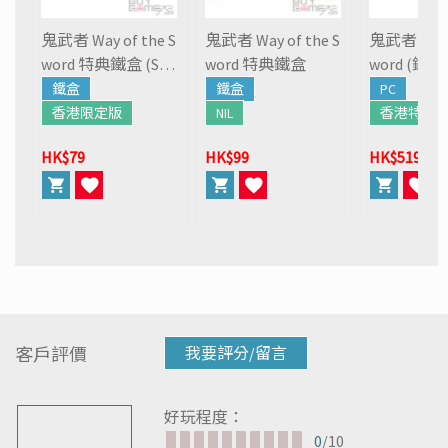
鬼武者 Way of the S
鬼武者 Way of the S
鬼武者 Way o
word 特典鐵盒 (Swit
word 特典鐵盒
word (鐵盒
ch 2)
鐵盒
鐵盒
PC
香港限定版
NIL
香港特典
HK$79
HK$99
HK$519
客戶評價
我要評分/留言
好玩程度：
0
/10