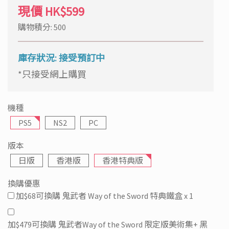
現價
HK$599
購物積分: 500
庫存狀況: 接受預訂中
*只接受網上購買
機種
PS5
NS2
PC
版本
日版
香港版
香港特典版
換購優惠
加$68可換購 鬼武者 Way of the Sword 特典鐵盒 x 1
加$479可換購 鬼武者Way of the Sword 限定版美術集+ 黑