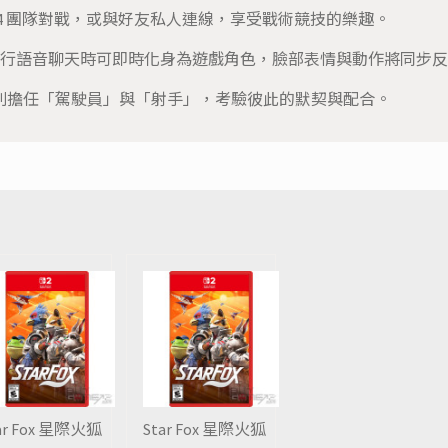
 4 團隊對戰，或與好友私人連線，享受戰術競技的樂趣。
行語音聊天時可即時化身為遊戲角色，臉部表情與動作將同步反
家可分別擔任「駕駛員」與「射手」，考驗彼此的默契與配合。
ar Fox 星際火狐
Star Fox 星際火狐