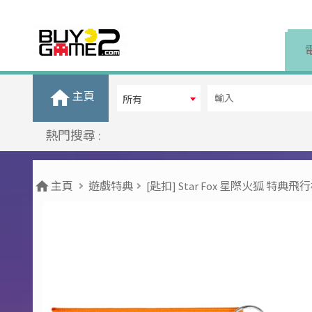
主頁
所有
熱門搜尋 :
主頁
遊戲特典
[匙扣] Star Fox 星際火狐 特典飛