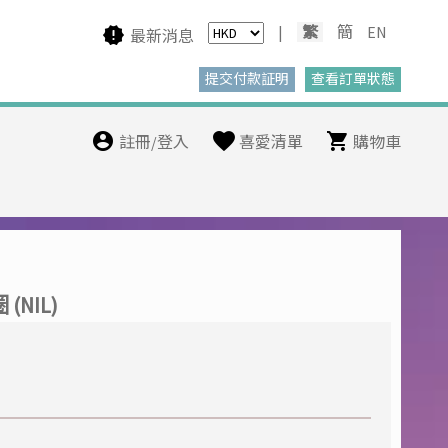
|
繁
簡
EN
最新消息
註冊/登入
喜愛清單
購物車
(NIL)