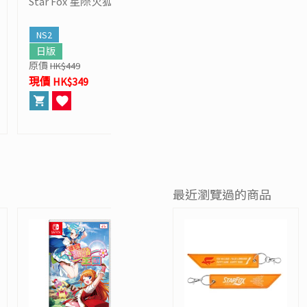
Star Fox 星際火狐
Star Fox 星際火狐
NS2
NS2
日版
香港版
原價
HK$449
原價
HK$449
現價 HK$349
現價 HK$359
最近瀏覽過的商品