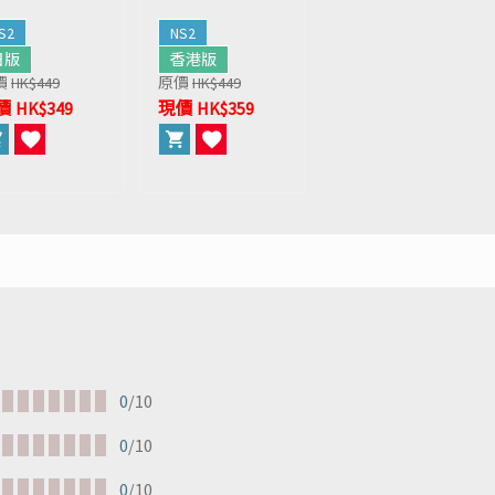
S2
NS2
日版
香港版
價
HK$449
原價
HK$449
 HK$349
現價 HK$359
0
/10
0
/10
0
/10