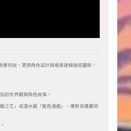
極致華麗的星際視覺特效，更將角色設計與場景建模徹底翻新，
狐的世界觀與角色故事。
陸戰之王」或潛水艇「藍色潛艇」，應對各種嚴苛
。