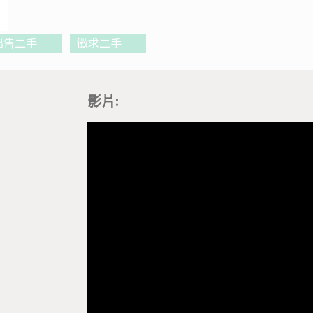
出售二手
徵求二手
影片: