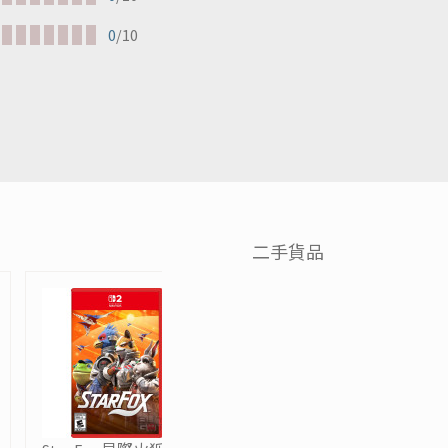
0
/10
二手貨品