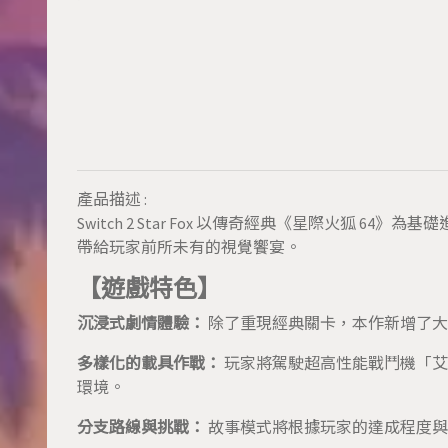
產品描述 :
Switch 2 Star Fox 以傳奇經典《星際火狐 6
帶給玩家前所未有的視覺饗宴。
【遊戲特色】
沉浸式劇情體驗：
除了重現經典關卡，本作新增了大
多樣化的載具作戰：
玩家將駕駛超高性能戰鬥機「艾
環境。
分支路線與挑戰：
故事模式將根據玩家的達成程度與