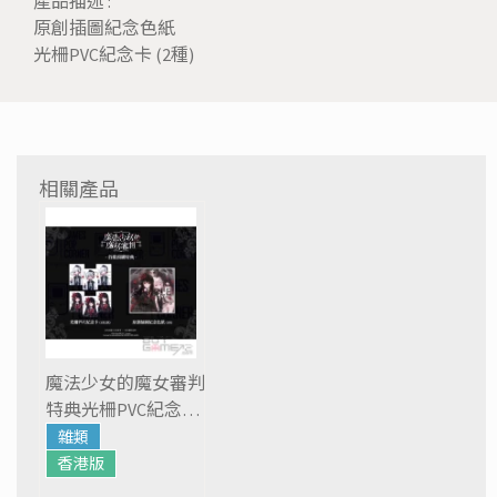
產品描述 :
原創插圖紀念色紙
光柵PVC紀念卡 (2種)
相關產品
魔法少女的魔女審判
特典光柵PVC紀念卡
+ 原創插圖紀念色紙
雜類
香港版