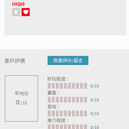
HK$69
客戶評價
我要評分/留言
好玩程度：
0
/10
畫面：
平均分
0
/10
0
/10
音效：
0
/10
推介程度：
0
/10