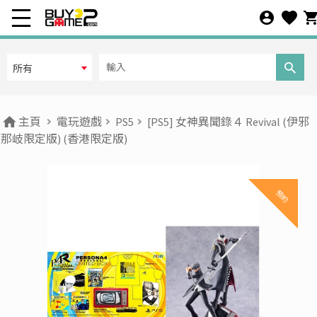
所有
主頁
電玩遊戲
PS5
[PS5] 女神異聞錄４ Revival (伊邪
那岐限定版) (香港限定版)
預約