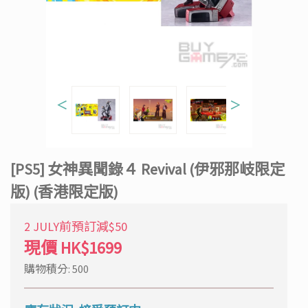
＜
＞
[PS5] 女神異聞錄４ Revival (伊邪那岐限定
版) (香港限定版)
2 JULY前預訂減$50
現價
HK$1699
購物積分: 500