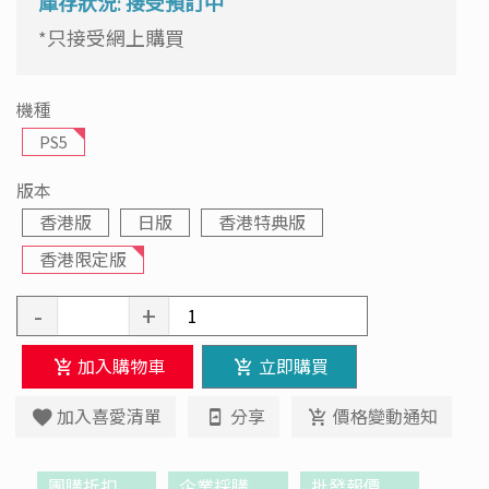
庫存狀況: 接受預訂中
*只接受網上購買
機種
PS5
版本
香港版
日版
香港特典版
香港限定版
-
+
加入購物車
立即購買
加入喜愛清單
分享
價格變動通知
團購折扣
企業採購
批發報價