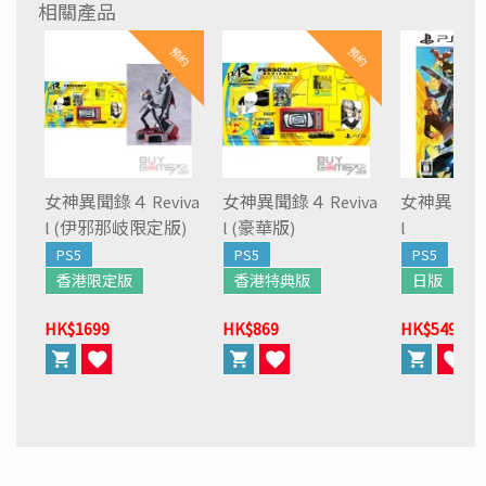
相關產品
預約
預約
女神異聞錄４ Reviva
女神異聞錄４ Reviva
女神異聞錄４ 
l (伊邪那岐限定版)
l (豪華版)
l
PS5
PS5
PS5
香港限定版
香港特典版
日版
HK$1699
HK$869
HK$549