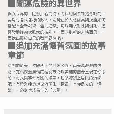
■闖蕩危險的異世界
與異世界的「陰影」戰鬥時，將採用回合制指令戰鬥。
要對付各式各樣的敵人，關鍵在於人格面具與技能如何
搭配。全新戰術「全力追擊」可以無視耐性與消耗，連
續發動好幾次強大的技能。一面收集新的人格面具，一
面找出屬於自己的戰鬥風格吧。
■追加充滿懷舊氛圍的故事
章節
晴朗的藍天、夕陽西下的河濱公園、雨天濕漉漉的道
路。充滿懷舊風情的稻羽市將以美麗的圖像呈現在你眼
前。尋找與事件有關的線索，也傾聽鎮上居民的煩惱
吧。有時還能透過交流萌生「情誼」。你建立的「情
誼」，必定會成為你的「力量」。