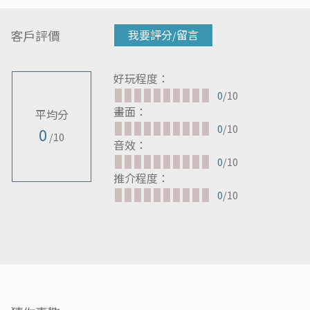
客戶評價
我要評分/留言
好玩程度：
0
/10
畫面：
平均分
0
/10
0
/10
音效：
0
/10
推介程度：
0
/10