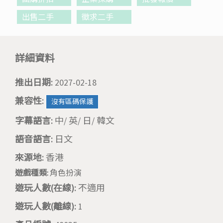
出售二手
徵求二手
詳細資料
推出日期:
2027-02-18
兼容性:
沒有區碼保護
字幕語言:
中/ 英/ 日/ 韓文
語音語言:
日文
來源地:
香港
遊戲種類:
角色扮演
遊玩人數(在線):
不適用
遊玩人數(離線):
1