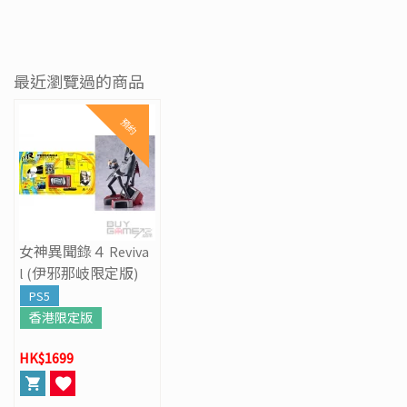
最近瀏覽過的商品
預約
女神異聞錄４ Reviva
l (伊邪那岐限定版)
PS5
香港限定版
HK$1699