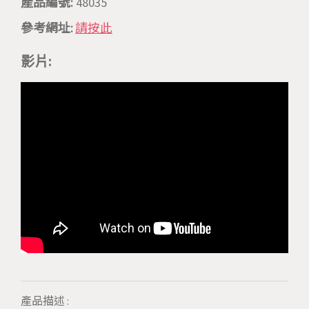
產品編號:
48035
參考網址:
請按此
影片:
產品描述 :