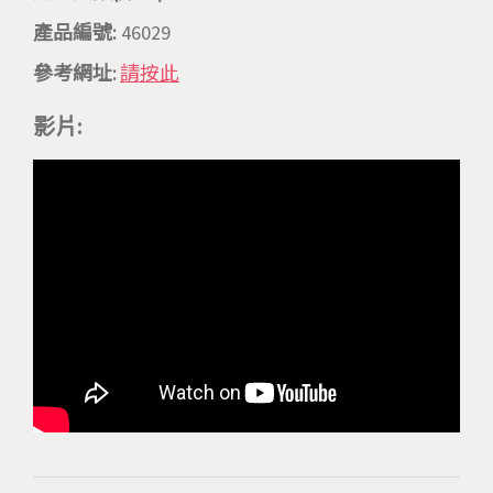
產品編號:
46029
參考網址:
請按此
影片: