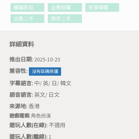
團購折扣
企業採購
批發報價
出售二手
徵求二手
詳細資料
推出日期:
2025-10-23
兼容性:
沒有區碼保護
字幕語言:
中/ 英/ 日/ 韓文
語音語言:
英文/ 日文
來源地:
香港
遊戲種類:
角色扮演
遊玩人數(在線):
不適用
遊玩人數(離線):
1