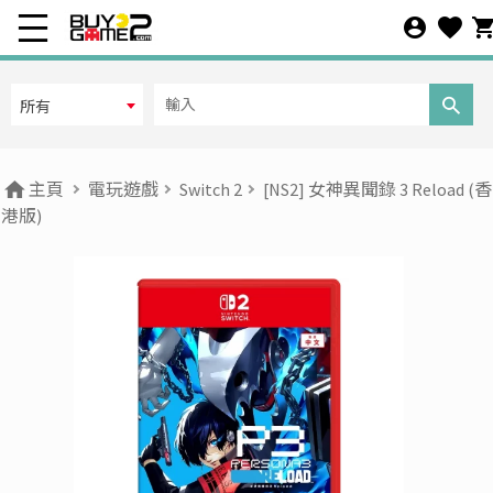
所有
主頁
電玩遊戲
Switch 2
[NS2] 女神異聞錄 3 Reload (香
港版)