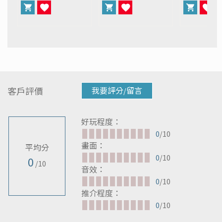
客戶評價
我要評分/留言
好玩程度：
0
/10
畫面：
平均分
0
/10
0
/10
音效：
0
/10
推介程度：
0
/10