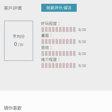
客戶評價
我要評分/留言
好玩程度：
0
/10
畫面：
平均分
0
/10
0
/10
音效：
0
/10
推介程度：
0
/10
猜你喜歡