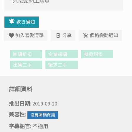
*只接受網上購買
返貨通知
加入喜愛清單
分享
價格變動通知
團購折扣
企業採購
批發報價
出售二手
徵求二手
詳細資料
推出日期:
2019-09-20
兼容性:
沒有區碼保護
字幕語言:
不適用