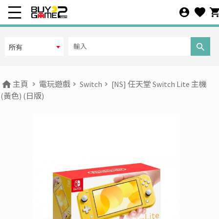
所有
主頁
電玩遊戲
Switch
[NS] 任天堂 Switch Lite 主機
(黃色) (日版)