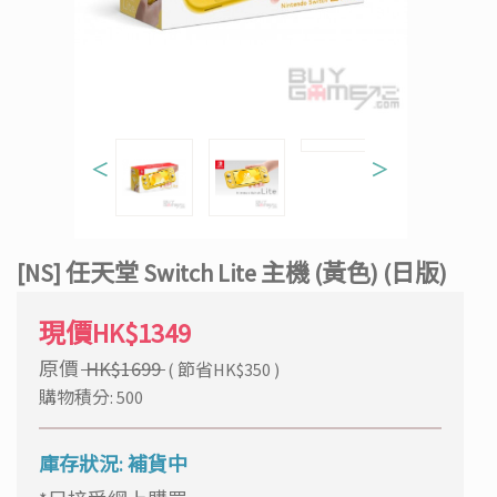
＜
＞
[NS] 任天堂 Switch Lite 主機 (黃色) (日版)
現價HK$1349
原價
HK$1699
( 節省HK$350 )
購物積分: 500
庫存狀況: 補貨中