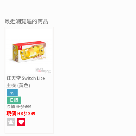
最近瀏覽過的商品
任天堂 Switch Lite
主機 (黃色)
NS
日版
原價
HK$1699
現價 HK$1349