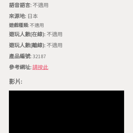
語音語言:
不適用
來源地:
日本
遊戲種類:
不適用
遊玩人數(在線):
不適用
遊玩人數(離線):
不適用
產品編號:
32187
參考網址:
請按此
影片: