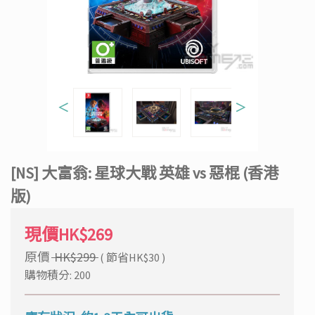
＜
＞
[NS] 大富翁: 星球大戰 英雄 vs 惡棍 (香港
版)
現價HK$269
原價
HK$299
( 節省HK$30 )
購物積分: 200