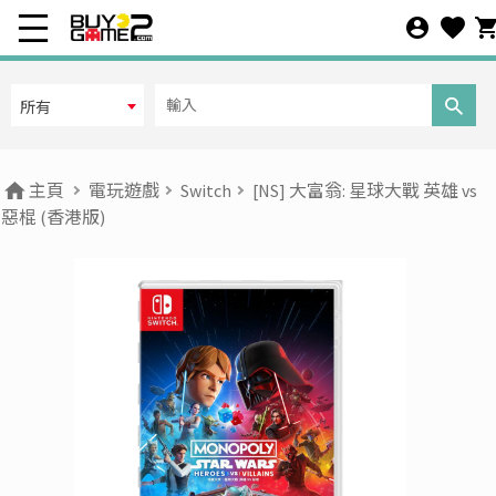
所有
主頁
電玩遊戲
Switch
[NS] 大富翁: 星球大戰 英雄 vs
惡棍 (香港版)