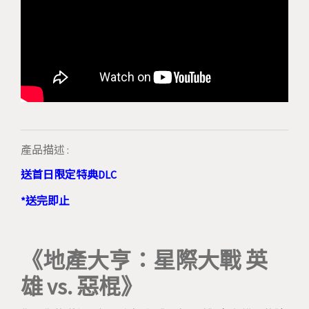
產品描述 :
送首日限定特典DLC
*送完即止
《地產大亨：星際大戰 英
雄 vs. 惡棍》