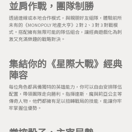
並肩作戰，團隊制勝
透過連線或本地合作模式，與親朋好友組隊，體驗前所
未有的《MONOPOLY 地產大亨》2 對 2、3 對 3 對戰模
式。搭配擁有無限可能的隊伍組合，讓經典遊戲化為刺
激又充滿樂趣的戰略對決。
集結你的《星際大戰》經典
陣容
每位角色都具備獨特的英雄能力，你可以自由安排隊伍
配置，帶領團隊走向勝利。指揮達斯．魔與莉亞公主等
傳奇人物，他們都擁有足以扭轉戰局的技能，能讓你牢
牢掌握住優勢。