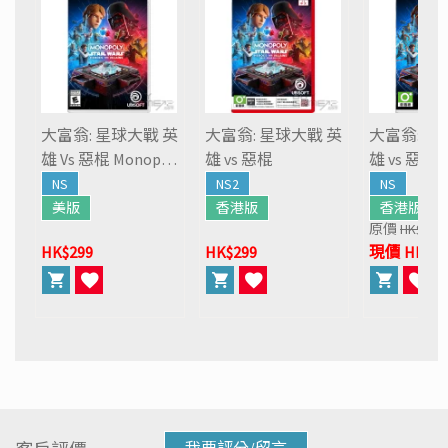
大富翁: 星球大戰 英
大富翁: 星球大戰 英
大富翁: 星
雄 Vs 惡棍 Monopoly:
雄 vs 惡棍
雄 vs 惡棍
Star Wars Heroes vs.
NS
NS2
NS
Villains
美版
香港版
香港版
原價
HK$299
HK$299
HK$299
現價 HK$26