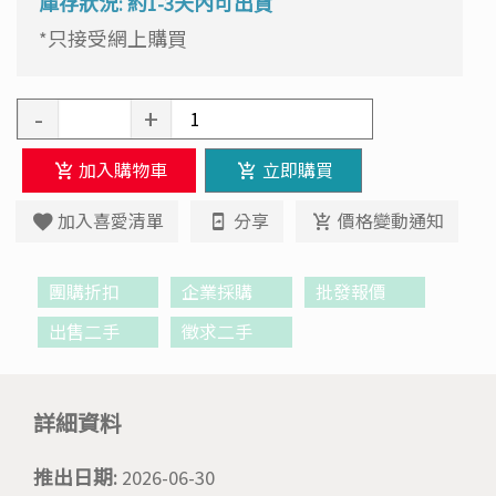
庫存狀況: 約1-3天內可出貨
*只接受網上購買
-
+
加入購物車
立即購買
加入喜愛清單
分享
價格變動通知
團購折扣
企業採購
批發報價
出售二手
徵求二手
詳細資料
推出日期:
2026-06-30