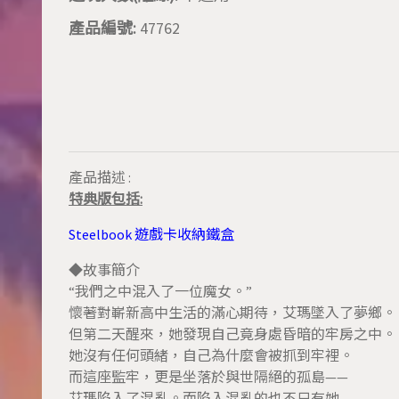
產品編號:
47762
產品描述 :
特典版包括:
Steelbook 遊戲卡收納鐵盒
◆故事簡介
“我們之中混入了一位魔女。”
懷著對嶄新高中生活的滿心期待，艾瑪墜入了夢鄉。
但第二天醒來，她發現自己竟身處昏暗的牢房之中。
她沒有任何頭緒，自己為什麼會被抓到牢裡。
而這座監牢，更是坐落於與世隔絕的孤島——
艾瑪陷入了混亂。而陷入混亂的也不只有她…