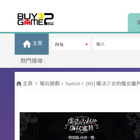
主頁
所有
熱門搜尋 :
主頁
電玩遊戲
Switch
[NS] 魔法少女的魔女審判