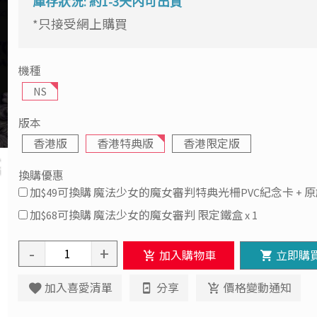
庫存狀況: 約1-3天內可出貨
*只接受網上購買
機種
NS
版本
香港版
香港特典版
香港限定版
換購優惠
加$49可換購 魔法少女的魔女審判特典光柵PVC紀念卡 + 原
加$68可換購 魔法少女的魔女審判 限定鐵盒 x 1
-
+
加入購物車
立即購
加入喜愛清單
分享
價格變動通知