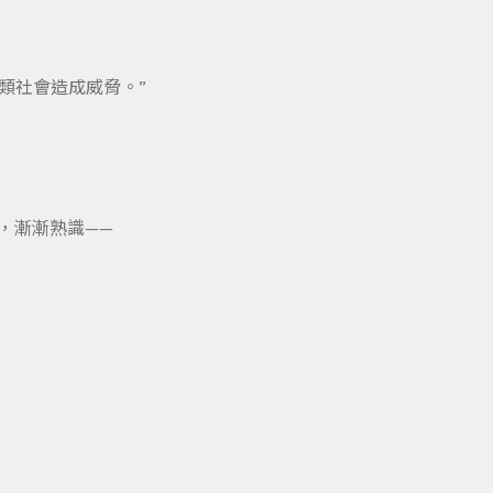
類社會造成威脅。”
，漸漸熟識——