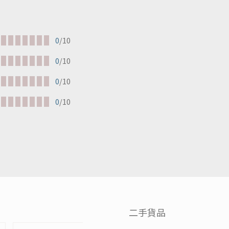
0
/10
0
/10
0
/10
0
/10
二手貨品