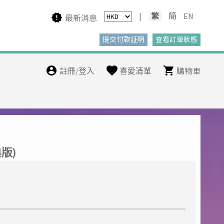
|
繁
簡
EN
最新消息
註冊/登入
喜愛清單
購物車
版)