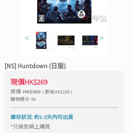
＜
＞
[NS] Huntdown (日版)
現價HK$269
原價
HK$369
( 節省HK$100 )
購物積分: 90
庫存狀況: 約1-3天內可出貨
*只接受網上購買