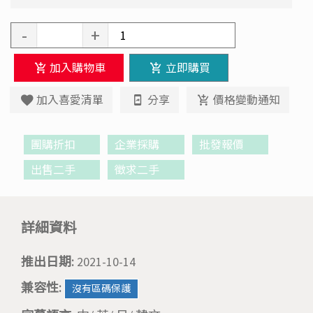
-
+
加入購物車
立即購買
加入喜愛清單
分享
價格變動通知
團購折扣
企業採購
批發報價
出售二手
徵求二手
詳細資料
推出日期:
2021-10-14
兼容性:
沒有區碼保護