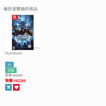
最近瀏覽過的商品
Huntdown
NS
日版
原價
HK$369
現價 HK$269