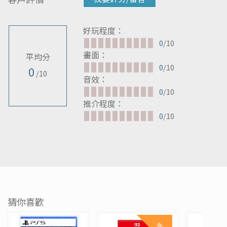
好玩程度：
0
/10
畫面：
平均分
0
/10
0
/10
音效：
0
/10
推介程度：
0
/10
猜你喜歡