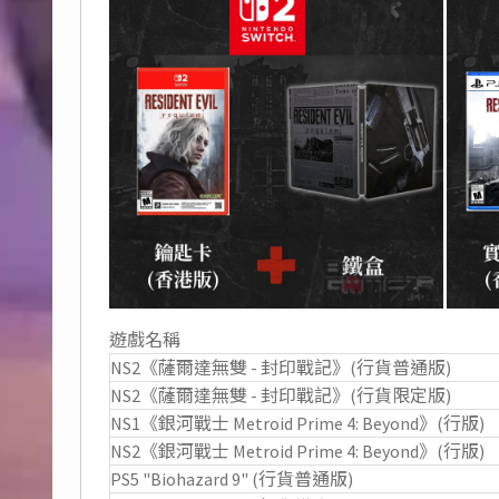
遊戲名稱
NS2《薩爾達無雙 - 封印戰記》(行貨普通版)
NS2《薩爾達無雙 - 封印戰記》(行貨限定版)
NS1《銀河戰士 Metroid Prime 4: Beyond》(行版)
NS2《銀河戰士 Metroid Prime 4: Beyond》(行版)
PS5 "Biohazard 9" (行貨普通版)