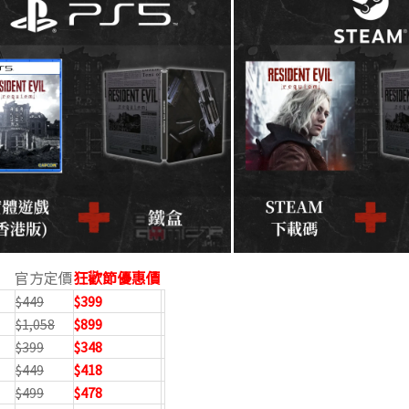
官方定價
狂歡節優惠價
$449
$399
$1,058
$899
$399
$348
$449
$418
$499
$478