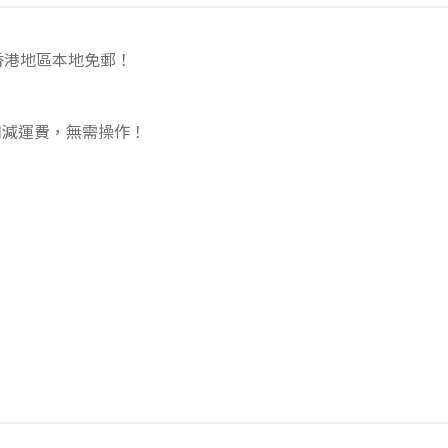
香港地區本地免郵！
扣減運費，無需操作！