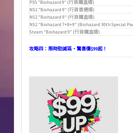
PS5 "Biohazard 9" (行貨鐵盒版)
NS2 "Biohazard 9" (行貨普通版)
NS2 "Biohazard 9" (行貨鐵盒版)
NS2 "Biohazard 7+8+9" (Biohazard 30th Special Pa
Steam "Biohazard 9" (行貨鐵盒版)
攻略四：限時勁減區・驚喜價$99起！