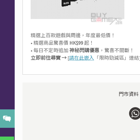
精選上百款遊戲與周邊，年度最低價！
• 精選商品驚喜價
HK$99
起！
• 每日不定時追加
神秘閃購優惠
，驚喜不間斷！
立即前往尋寶 →
[
請在此嵌入
「限時勁減區」連結
門市資料