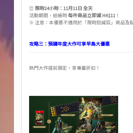
⏰
限時24小時：11月11日 全天
活動期間，結帳時
每件商品立即減 HK$11
！
※ 注意：本優惠不適用於「限時勁減區」商品及
攻略三：預購年度大作可享早鳥大優惠
熱門大作提前鎖定，享專屬折扣！