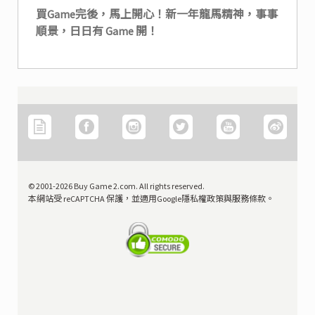
買Game完後，馬上開心！新一年龍馬精神，事事
順景，日日有 Game 開！
© 2001-2026 Buy Game 2.com. All rights reserved.
本網站受 reCAPTCHA 保護，並適用Google隱私權政策與服務條款。