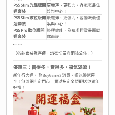
PS5 Slim 光碟版開
更纖薄、更強力，客廳嘅最佳
運套裝
娛樂中心！
PS5 Slim 數位版開
最纖薄、更強力，客廳嘅最佳
運套裝
娛樂中心！
PS5 Pro 數位版開
終極效能，為追求極致畫面嘅
運套裝
你而設！
（各款套裝驚喜價，請密切留意網站公佈！）
優惠三：買得多，賞得多，福氣滿瀉！
新年行大運，嚟 BuyGame2 消費，福氣帶返屋
企！無論網店定門市，買滿指定金額即送你賀年
好禮！