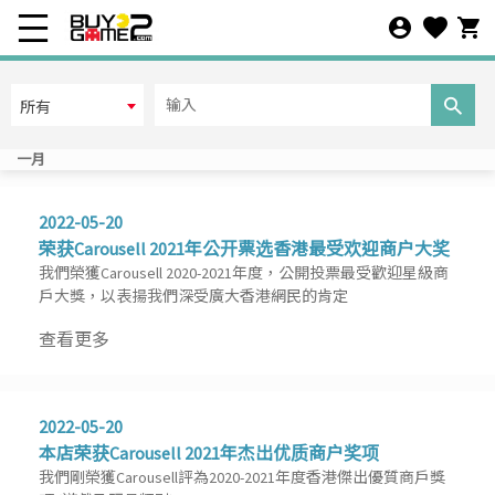
在线人数
所有
所有
离线人数
所有
一月
2022-05-20
其它条件
荣获Carousell 2021年公开票选香港最受欢迎商户大奖
我們榮獲Carousell 2020-2021年度，公開投票最受歡迎星級商
预设
戶大獎，以表揚我們深受廣大香港網民的肯定
查看更多
商品排序
上架时间
2022-05-20
本店荣获Carousell 2021年杰出优质商户奖项
推出日期
我們剛榮獲Carousell評為2020-2021年度香港傑出優質商戶獎