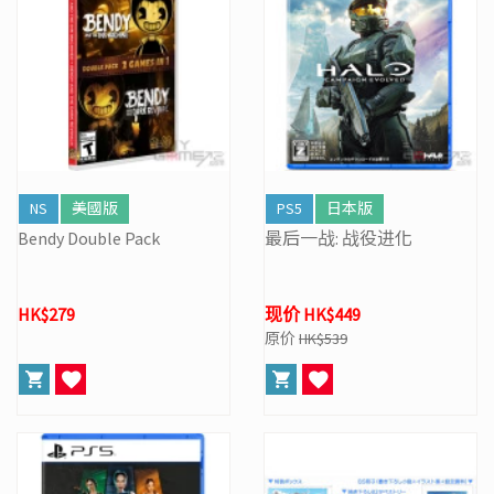
NS
美國版
PS5
日本版
Bendy Double Pack
最后一战: 战役进化
HK$279
现价 HK$449
原价
HK$539