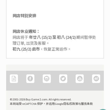
网店特别安排
网店休业通知：
网店将于
年廿八 (15/2) 至 初八 (24/2)
期间暂停处
理订单, 出货及客服。
初九 (25/2) 启市
，恢复正常运作。
© 2001-2026 Buy Game 2.com. All rights reserved.
本网站受 reCAPTCHA 保护，并适用Google隐私权政策与服务条款