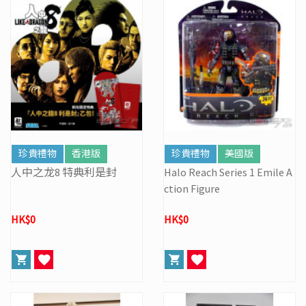
珍貴禮物
香港版
珍貴禮物
美國版
人中之龙8 特典利是封
Halo Reach Series 1 Emile A
ction Figure
HK$0
HK$0