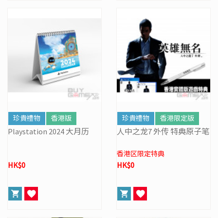
珍貴禮物
香港版
珍貴禮物
香港限定版
Playstation 2024 大月历
人中之龙7 外传 特典原子笔
香港区限定特典
HK$0
HK$0