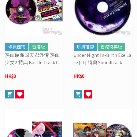
珍貴禮物
香港版
珍貴禮物
香港特典版
热血硬派国夫君外传 热血
Under Night In-Birth Exe La
少女2 特典 Battle Track Col
te [st] 特典 Soundtrack
lection Soundtrack
HK$0
HK$0