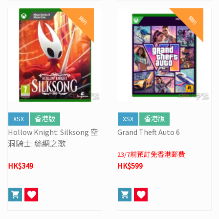
預約
預約
XSX
香港版
XSX
香港版
Hollow Knight: Silksong 空
Grand Theft Auto 6
洞騎士: 絲綢之歌
23/7前預訂免香港郵費
HK$349
HK$599