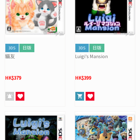
3DS
日版
3DS
日版
貓友
Luigi's Mansion
HK$379
HK$399