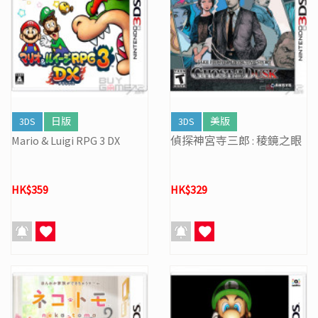
3DS
日版
3DS
美版
Mario & Luigi RPG 3 DX
偵探神宮寺三郎 : 稜鏡之眼
HK$359
HK$329