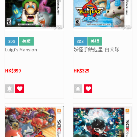
3DS
美版
3DS
美版
Luigi's Mansion
妖怪手錶剋星: 白犬隊
HK$399
HK$329