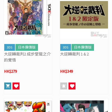
3DS
日本廉價版
3DS
日本廉價版
大逆轉裁判2 成步堂龍之介
大逆轉裁判 1 & 2
的覺悟
HK$279
HK$349