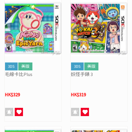
3DS
美版
3DS
美版
毛線卡比Plus
妖怪手錶 3
HK$329
HK$319