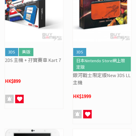
3DS
美版
3DS
2DS 主機 + 孖寶賽車 Kart 7
日本Nintendo Store網上限
定版
銀河戰士限定版New 3DS LL
HK$899
主機
HK$1999