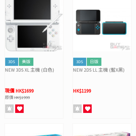
3DS
美版
3DS
日版
NEW 3DS XL 主機 (白色)
NEW 2DS LL 主機 (藍X黑)
現價 HK$1699
HK$1199
原價
HK$1999