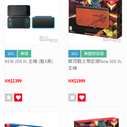
3DS
美版
3DS
美國限定版
NEW 2DS XL 主機 (藍X黑)
銀河戰士限定版New 3DS XL
主機
HK$1399
HK$1999