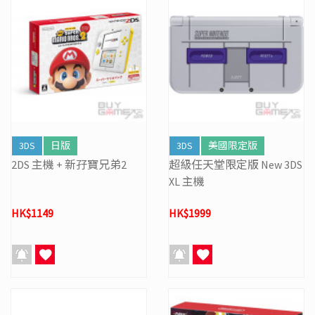
3DS
日版
3DS
美國限定版
2DS 主機 + 新孖寶兄弟2
超級任天堂限定版 New 3DS
XL 主機
HK$1149
HK$1999