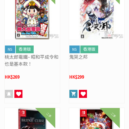
NS
香港版
NS
香港版
桃太郎電鐵~ 昭和平成令和
鬼哭之邦
也是基本款！
HK$269
HK$299
二手
二手