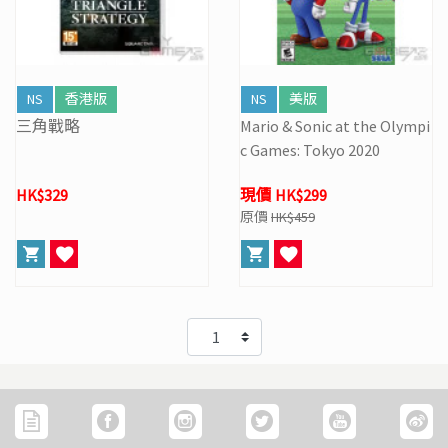
NS
香港版
NS
美版
三角戰略
Mario & Sonic at the Olympi
c Games: Tokyo 2020
HK$329
現價 HK$299
原價
HK$459