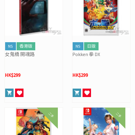
NS
香港版
NS
日版
女鬼橋 開魂路
Pokken 拳 DX
HK$299
HK$299
二手
二手