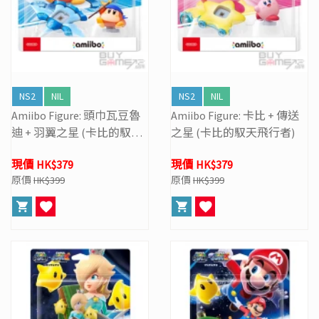
NS2
NIL
NS2
NIL
Amiibo Figure: 頭巾瓦豆魯
Amiibo Figure: 卡比 + 傳送
迪 + 羽翼之星 (卡比的馭天
之星 (卡比的馭天飛行者)
飛行者)
現價 HK$379
現價 HK$379
原價
HK$399
原價
HK$399